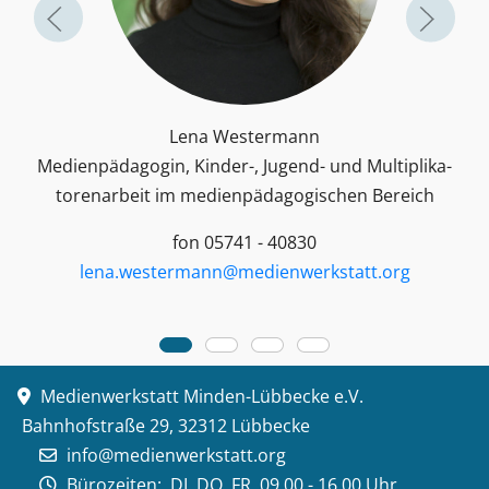
Lena Westermann
Medienpädagogin, Kinder-, Jugend- und Multiplika­
toren­arbeit im medienpädagogischen Bereich
fon 05741 - 40830
lena.westermann@medienwerkstatt.org
Medienwerkstatt Minden-Lübbecke e.V.
Bahnhofstraße 29, 32312 Lübbecke
info@medienwerkstatt.org
Bürozeiten:
DI, DO, FR 09.00 - 16.00 Uhr