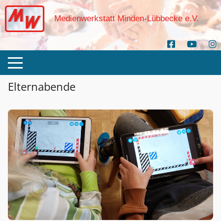
Medienwerkstatt Minden-Lübbecke e.V.
Elternabende